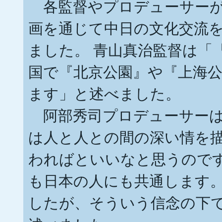
各監督やプロデューサーが
画を通じて中日の文化交流
ました。 青山真治監督は「
国で『北京公園』や『上海
ます」と述べました。
阿部秀司プロデューサーは「『
は人と人との間の深い情を
わればといいなと思うのです
も日本の人にも共通します
したが、そういう信念の下