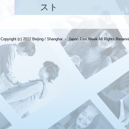
スト
Copyright (c) 2012 Beijing / Shanghai ・ Japan Film Week All Rights Reserv