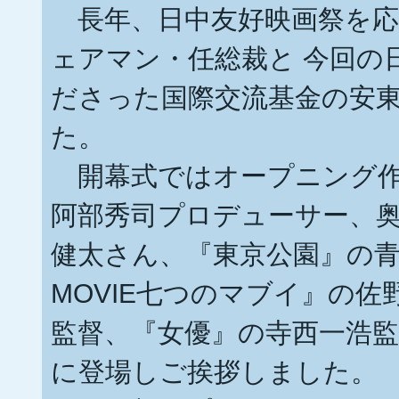
長年、日中友好映画祭を応
ェアマン・任総裁と 今回の
ださった国際交流基金の安
た。
開幕式ではオープニング作品『
阿部秀司プロデューサー、
健太さん、『東京公園』の青
MOVIE七つのマブイ』の
監督、『女優』の寺西一浩
に登場しご挨拶しました。