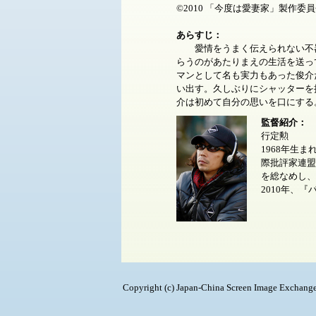
©2010 「今度は愛妻家」製作委
あらすじ：
愛情をうまく伝えられない不器
らうのがあたりまえの生活を送っ
マンとして名も実力もあった俊介
い出す。久しぶりにシャッターを
介は初めて自分の思いを口にする
監督紹介：
行定勲
1968年生ま
際批評家連盟
を総なめし、
2010年、
Copyright (c) Japan-China Screen Image Exchange