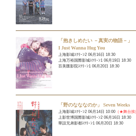
「抱きしめたい －真実の物語－」
I Just Wanna Hug You
上海影城ｽｸﾘｰﾝ2 06月16日 18:30
上海万裕国際影城ｽｸﾘｰﾝ1 06月19日 18:30
百美匯影院ｽｸﾘｰﾝ1 06月20日 18:30
「野のなななのか」 Seven Weeks
上海影城ｽｸﾘｰﾝ2 06月14日 10:00
（★舞台挨
上影世博国際影城ｽｸﾘｰﾝ2 06月16日 18:30
華誼兄弟影都ｽｸﾘｰﾝ1 06月20日 18:30