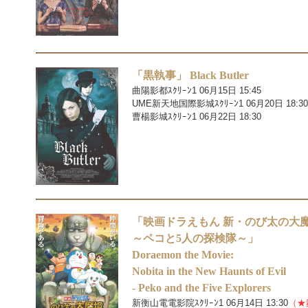
「黒執事」 Black Butler
曲陽影都ｽｸﾘｰﾝ1 06月15日 15:45
UME新天地国際影城ｽｸﾘｰﾝ1 06月20日 18:30
曹楊影城ｽｸﾘｰﾝ1 06月22日 18:30
「映画ドラえもん 新・のび太の大
～ペコと5人の探検隊～」
Doraemon the Movie:
Nobita in the New Haunts of Evil
- Peko and the Five Explorers
新衡山電電影院ｽｸﾘｰﾝ1 06月14日 13:30
（★