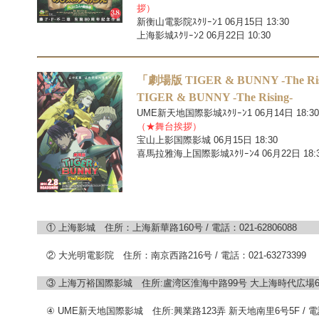
拶）
新衡山電影院ｽｸﾘｰﾝ1 06月15日 13:30
上海影城ｽｸﾘｰﾝ2 06月22日 10:30
「劇場版 TIGER & BUNNY -The Ris
TIGER & BUNNY -The Rising-
UME新天地国際影城ｽｸﾘｰﾝ1 06月14日 18:30
（★舞台挨拶）
宝山上影国際影城 06月15日 18:30
喜馬拉雅海上国際影城ｽｸﾘｰﾝ4 06月22日 18:
① 上海影城 住所：上海新華路160号 / 電話：021-62806088
② 大光明電影院 住所：南京西路216号 / 電話：021-63273399
③ 上海万裕国際影城 住所:盧湾区淮海中路99号 大上海時代広場6F / 電
④ UME新天地国際影城 住所:興業路123弄 新天地南里6号5F / 電話：0