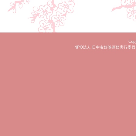
Copy
NPO法人 日中友好映画祭実行委員会 〒15