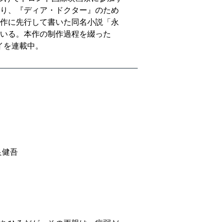
り、『ディア・ドクター』のため
作に先行して書いた同名小説「永
いる。本作の制作過程を綴った
セイを連載中。
良健吾