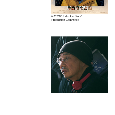
© 2020"Under the Stars"
Production Committee