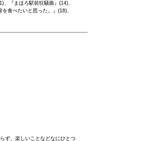
)、『まほろ駅前狂騒曲』(14)、
骨を食べたいと思った。』(18)、
。
らず、楽しいことなどなにひとつ