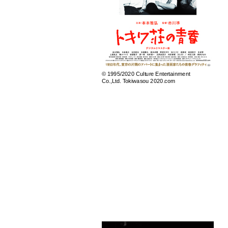
© 1995/2020 Culture Entertainment
Co.,Ltd. Tokiwasou 2020.com