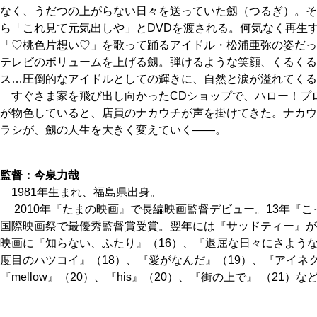
なく、うだつの上がらない日々を送っていた劔（つるぎ）。そ
ら「これ見て元気出しや」とDVDを渡される。何気なく再生
「♡桃色片想い♡」を歌って踊るアイドル・松浦亜弥の姿だっ
テレビのボリュームを上げる劔。弾けるような笑顔、くるくる
ス…圧倒的なアイドルとしての輝きに、自然と涙が溢れてくる
すぐさま家を飛び出し向かったCDショップで、ハロー！プ
が物色していると、店員のナカウチが声を掛けてきた。ナカウ
ラシが、劔の人生を大きく変えていく――。
監督：今泉力哉
1981年生まれ、福島県出身。
2010年『たまの映画』で長編映画監督デビュー。13年『
国際映画祭で最優秀監督賞受賞。翌年には『サッドティー』が
映画に『知らない、ふたり』（16）、『退屈な日々にさような
度目のハツコイ』（18）、『愛がなんだ』（19）、『アイネ
『mellow』（20）、『his』（20）、『街の上で』 （21）な