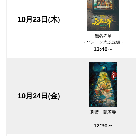
10月23日(木)
無名の輩
～バンコク大脱走編～
13:40～
10月24日(金)
聊斎：蘭若寺
12:30～