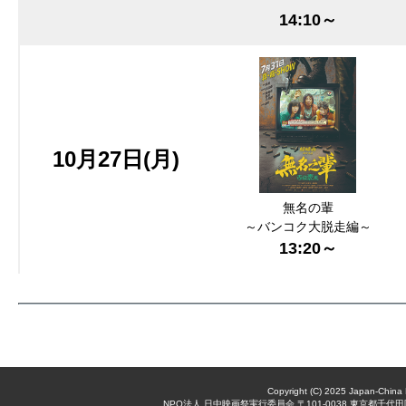
14:10～
10月27日(月)
無名の輩
～バンコク大脱走編～
13:20～
Copyright (C) 2025 Japan-China 
NPO法人 日中映画祭実行委員会 〒101-0038 東京都千代田区神田美倉