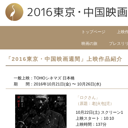
トップページ
上映
映画の旅
プレスリ
「2016東京・中国映画週間」上映作品紹介
一般上映：TOHOシネマズ 日本橋
期 間：2016年10月21日(金) 〜 10月26日(水)
「ロクさん」
（原題：老[火包]児）
10月22日(土) スクリーン1
上映スタート：10:10
上映時間：137分