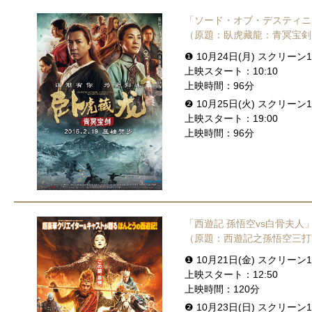
「ソード・オブ・デスティニ
（原題：臥虎藏龍：青冥宝剣
❶ 10月24日(月) スクリーン1
上映スタート：10:10
上映時間：96分
❷ 10月25日(火) スクリーン1
上映スタート：19:00
上映時間：96分
「西遊記 孫悟空vs白骨夫人
（原題：西遊記之孫悟空三打
❶ 10月21日(金) スクリーン1
上映スタート：12:50
上映時間：120分
❷ 10月23日(日) スクリーン1