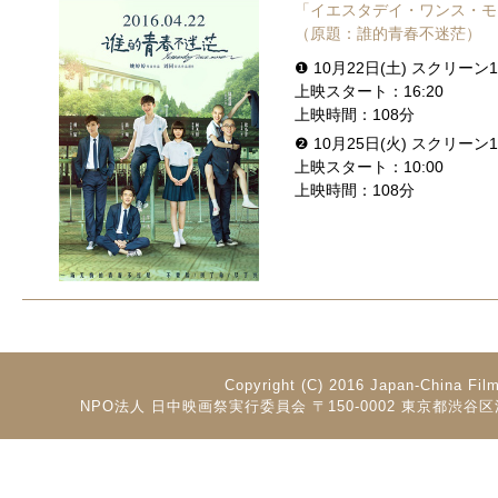
「イエスタデイ・ワンス・モ
（原題：誰的青春不迷茫）
❶ 10月22日(土) スクリーン1
上映スタート：16:20
上映時間：108分
❷ 10月25日(火) スクリーン1
上映スタート：10:00
上映時間：108分
Copyright (C) 2016 Japan-China Fil
NPO法人 日中映画祭実行委員会 〒150-0002 東京都渋谷区渋谷2-