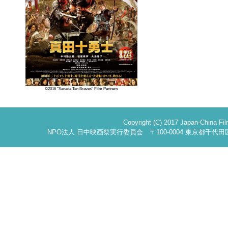
©2016 "Sanada Ten Braves" Film Partners
Copyright (C) 2017 Japan-China Fi
NPO法人 日中映画祭実行委員会 〒100-0004 東京都千代田区大手町2