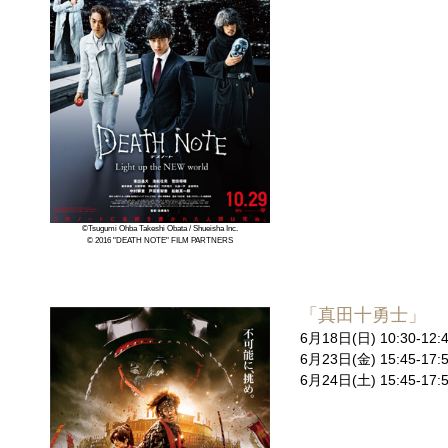
©Tsugumi Ohba Takeshi Obata / Shueisha Inc.
© 2016 "DEATH NOTE" FILM PARTNERS
「真田十勇士」
6月18日(日) 10:30-
6月23日(金) 15:45-
6月24日(土) 15:45-