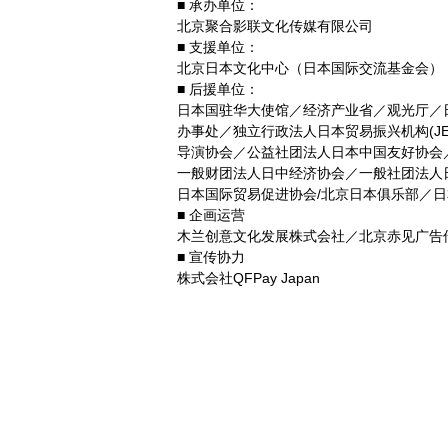
■ 承办单位：
北京聚合影联文化传媒有限公司
■ 支援单位：
北京日本文化中心（日本国际交流基金会）
■ 后援单位：
日本国驻华大使馆／经济产业省／观光厅／日
办事处／独立行政法人日本贸易振兴机构(JE
导演协会／公益社团法人日本中国友好协会
一般财团法人日中经济协会／一般社团法人
日本国际贸易促进协会/北京日本俱乐部／
■ 企画运营
木兰创意文化发展株式会社／北京赤见广告
■ 宣传协力
株式会社QFPay Japan