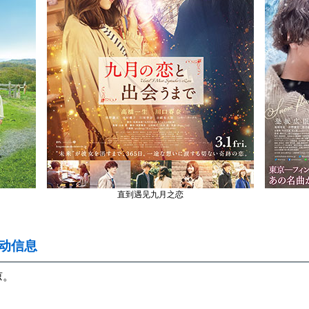
直到遇见九月之恋
活动信息
谅。