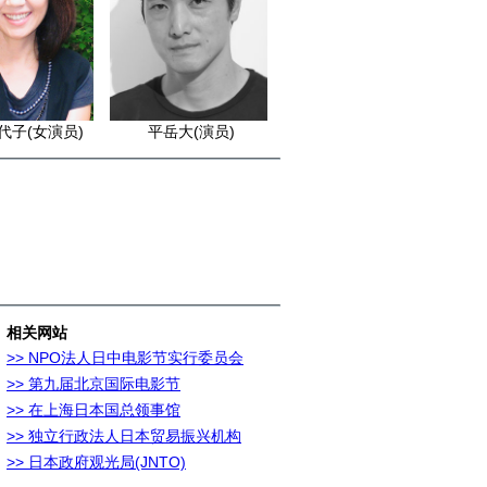
代子(女演员)
平岳大(演员)
相关网站
>> NPO法人日中电影节实行委员会
>> 第九届北京国际电影节
>> 在上海日本国总领事馆
>> 独立行政法人日本贸易振兴机构
>> 日本政府观光局(JNTO)