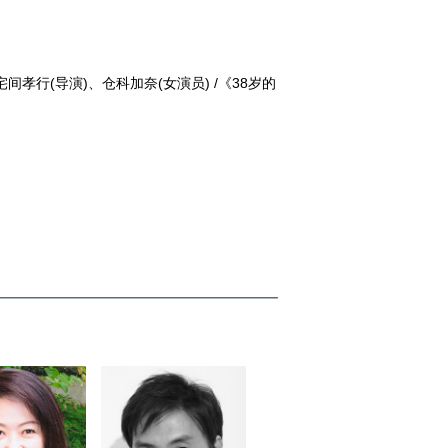
宅间孝行(导演)、仓科加奈(女演员) /《38岁的