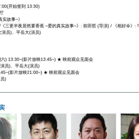
00(开始签到 13:30)
厅
真实故事~》
《三更半夜居然要香蕉 ~爱的真实故事~》: 前田哲 (导演) / 《相好伞》: 
女演员)、平岳大(演员)
) 13:30~(影片放映13:45~) ★ 映前观众见面会
员)、平岳大(演员)
45~(影片放映21:00~) ★ 映前观众见面会
员)
宾