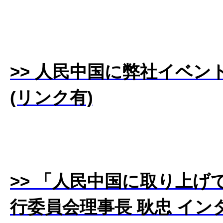
>> 人民中国に弊社イベ
(リンク有)
>> 「人民中国に取り上げ
行委員会理事長 耿忠 イン