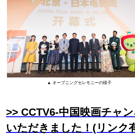
▲ オープニングセレモニーの様子
>> CCTV6-中国映画
いただきました！(リンク有