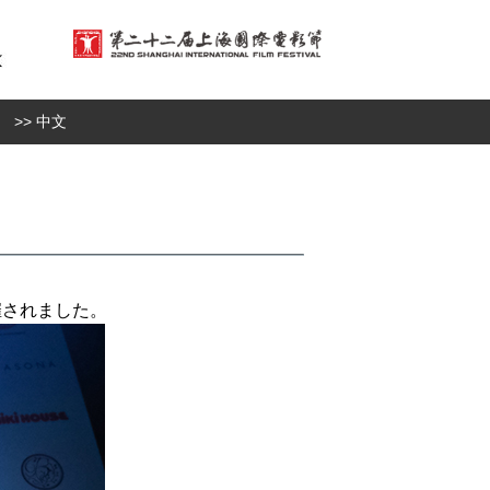
>> 中文
催されました。