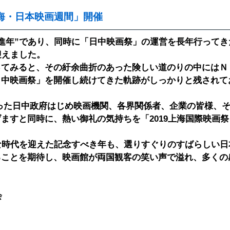
 上海・日本映画週間」開催
年”であり、同時に「日中映画祭」の運営を長年行ってき
迎えました。
てみると、その紆余曲折のあった険しい道のりの中にはＮ
日中映画祭」を開催し続けてきた軌跡がしっかりと残されて
た日中政府はじめ映画機関、各界関係者、企業の皆様、そ
ますと同時に、熱い御礼の気持ちを「2019上海国際映画
な時代を迎えた記念すべき年も、選りすぐりのすばらしい
ることを期待し、映画館が両国観客の笑い声で溢れ、多くの
会