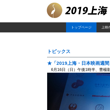
トップページ
上映
トピックス
★「2019上海・日本映画週
6月16日（日）午後1時半、曹楊影