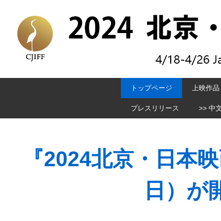
トップページ
上映作品
プレスリリース
>> 中
『2024北京・日本映
日）が