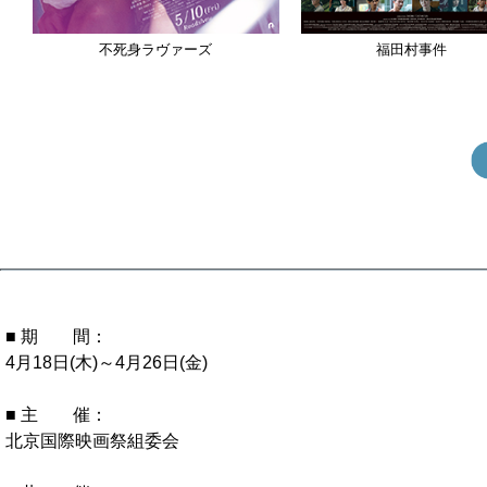
不死身ラヴァーズ
福田村事件
■ 期 間：
4月18日(木)～4月26日(金)
■ 主 催：
北京国際映画祭組委会