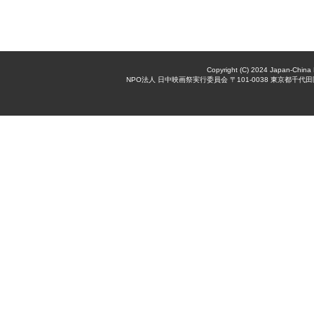
Copyright (C) 2024 Japan-China 
NPO法人 日中映画祭実行委員会 〒101-0038 東京都千代田区神田美倉