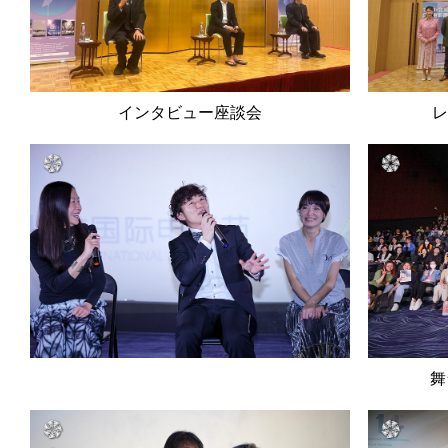
インタビュー座談会
レ
舞