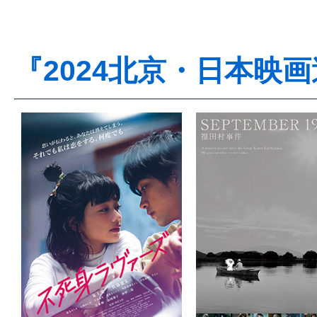
『2024北京・日本映