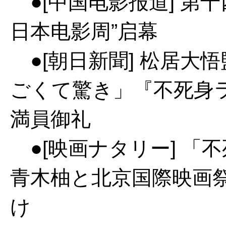
●[中国电影报道] 第十
日本电影周”启幕
●[朝日新聞] 松居大
ごくて驚き」『不死身
満員御礼
●[映画ナタリー] 「
青木柚と北京国際映画
け