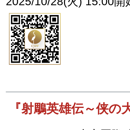
2025/10/28(火) 15:00
『射鵰英雄伝～侠の