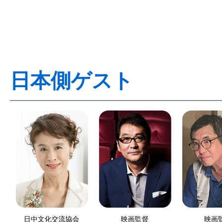
日本側ゲスト
日中文化交流協会
映画監督
映画