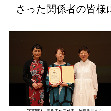
さった関係者の皆様
字幕翻訳 玉兎工作室代表 神部明世さん