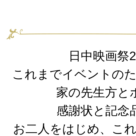
日中映画祭
これまでイベントの
家の先生方と
感謝状と記念
お二人をはじめ、こ