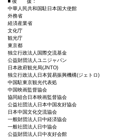
■ 後 援：
中華人民共和国駐日本国大使館
外務省
経済産業省
文化庁
観光庁
東京都
独立行政法人国際交流基金
公益財団法人ユニジャパン
日本政府観光局(JNTO)
独立行政法人日本貿易振興機構(ジェトロ)
中国駐東京観光代表処
中国映画監督協会
協同組合日本映画監督協会
公益社団法人日本中国友好協会
日本中国文化交流協会
一般財団法人日中経済協会
一般社団法人日中協会
公益財団法人日中友好会館