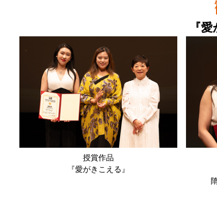
『愛
授賞作品
『愛がきこえる』