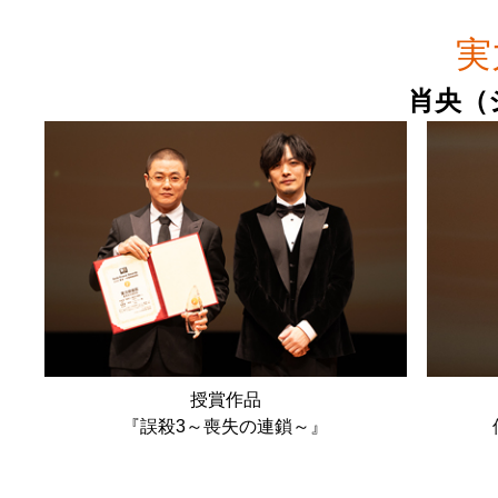
実
肖央（
授賞作品
『誤殺3～喪失の連鎖～』