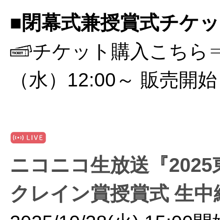
■閉幕式兼授賞式チケ
チケット購入こちら
（水）12:00～ 販売開始
ニコニコ生放送『202
クレイン賞授賞式 生中