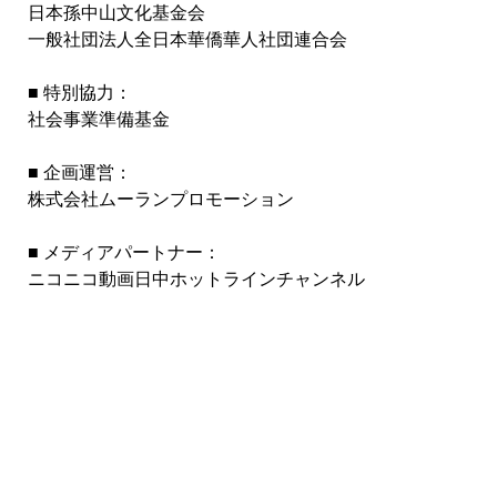
日本孫中山文化基金会
一般社団法人全日本華僑華人社団連合会
■ 特別協力：
社会事業準備基金
■ 企画運営：
株式会社ムーランプロモーション
■ メディアパートナー：
ニコニコ動画日中ホットラインチャンネル