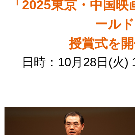
「2025東京・中国
ールド
授賞式を開
日時：10月28日(火) 