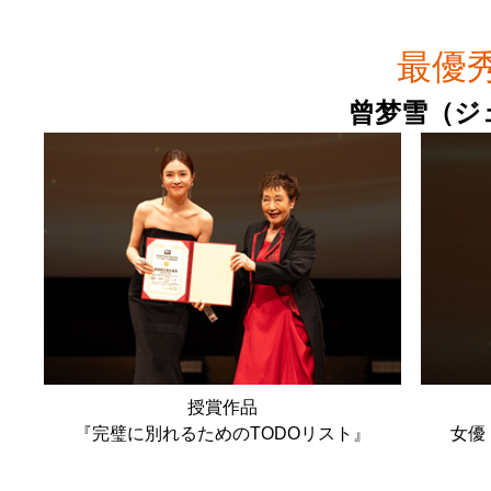
最優
曾梦雪（ジ
授賞作品
『完璧に別れるためのTODOリスト』
女優