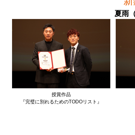
新
夏雨
授賞作品
『完璧に別れるためのTODOリスト』